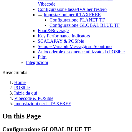
Vibecode
Configurazione tasse/IVA per l'estero
Impostazioni per il TAXFREE
Configurazione PLANET TF
Configurazione GLOBAL BLUE TF
Food&Beverage
Key Performance Indicators
SCALAPAY & POSible
Setup e Variabili Messaggi su Scontrino
Autocoderole e sequence utilizzate da POSible
Filtri
Integrazioni
Breadcrumbs
Home
POSible
Inizia da qui
Vibecode & POSible
Impostazioni per il TAXFREE
On this Page
Configurazione GLOBAL BLUE TF