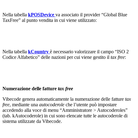
Nella tabella
kPOSDevice
va associato il provider “Global Blue
TaxFree” al punto vendita in cui viene utilizzato:
Nella tabella
kCountry
è necessario valorizzare il campo “ISO 2
Codice Alfabetico” delle nazioni per cui viene gestito il
tax free
:
Numerazione delle fatture
tax free
Vibecode genera automaticamente la numerazione delle fatture
tax
free
, mediante una
autocoderole
che l’utente può impostare
accedendo alla voce di menu “Amministratore > Autocoderoles”
(tab. kAutocoderole) in cui sono elencate tutte le autocoderole di
sistema utilizzate da Vibecode.