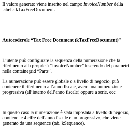
Il valore generato viene inserito nel campo
InvoiceNumber
della
tabella kTaxFreeDocument:
Autocoderole “Tax Free Document (kTaxFreeDocument)”
L’utente può configurare la sequenza della numerazione che fa
riferimento alla proprietà “InvoiceNumber” inserendo dei parametri
nella containegrid “Parts”.
La numerazione può essere globale o a livello di negozio, può
contenere il riferimento all’anno fiscale, avere una numerazione
progressiva (all’interno dell’anno fiscale) oppure a serie, ecc.
In questo caso la numerazione è stata impostata a livello di negozio,
contiene le 4 cifre dell’anno fiscale e un progressivo, che viene
generato da una sequence (tab. kSequence).