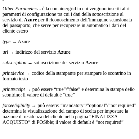
Other Parameters
- è la containergrid in cui vengono inseriti altri
parametri di configurazione tra cui i dati della sottoscrizione al
servizio di
Azure
per il riconoscimento dell’immagine scansionata
del passaporto, che serve per recuperare in automatico i dati del
cliente estero
type
→ Azure
url
→ indirizzo del servizio
Azure
subscription
→ sottoscrizione del servizio
Azure
printdevice
→ codice della stampante per stampare lo scontrino in
formato testo
printreceipt
→ può essere “true”/”false” e determina la stampa dello
scontrino; il valore di default è “true”
forceeligibility
→ può essere: “mandatory”/”optional”/”not required”
determina la visualizzazione del campo di scelta per impostare la
nazione di residenza del cliente nella pagina “FINALIZZA
ACQUISTO” di POSible; il valore di default è “not required”